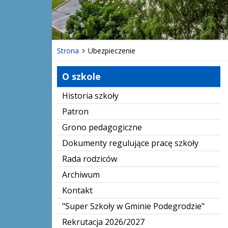
Strona
Ubezpieczenie
O szkole
Historia szkoły
Patron
Grono pedagogiczne
Dokumenty regulujące pracę szkoły
Rada rodziców
Archiwum
Kontakt
"Super Szkoły w Gminie Podegrodzie"
Rekrutacja 2026/2027