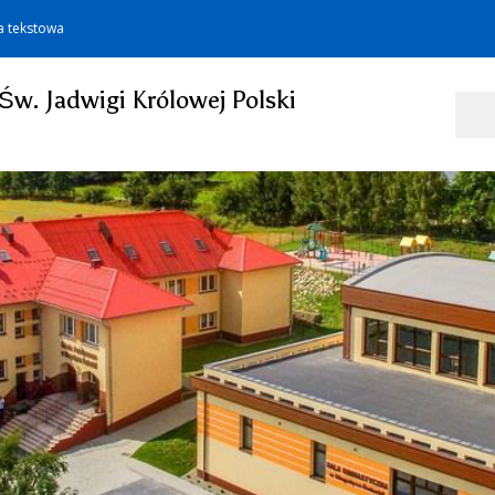
a tekstowa
Św. Jadwigi Królowej Polski
Szukaj