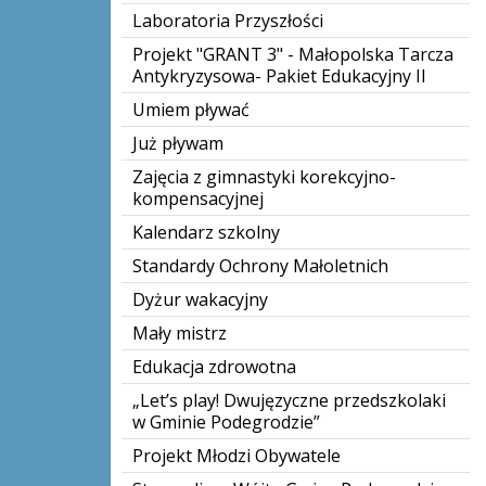
Laboratoria Przyszłości
Projekt "GRANT 3" - Małopolska Tarcza
Antykryzysowa- Pakiet Edukacyjny II
Umiem pływać
Już pływam
Zajęcia z gimnastyki korekcyjno-
kompensacyjnej
Kalendarz szkolny
Standardy Ochrony Małoletnich
Dyżur wakacyjny
Mały mistrz
Edukacja zdrowotna
„Let’s play! Dwujęzyczne przedszkolaki
w Gminie Podegrodzie”
Projekt Młodzi Obywatele