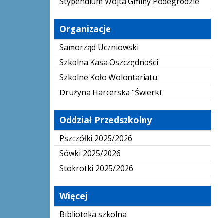
Stypendium Wójta Gminy Podegrodzie
Organizacje
Samorząd Uczniowski
Szkolna Kasa Oszczędności
Szkolne Koło Wolontariatu
Drużyna Harcerska "Świerki"
Oddział Przedszkolny
Pszczółki 2025/2026
Sówki 2025/2026
Stokrotki 2025/2026
Więcej
Biblioteka szkolna