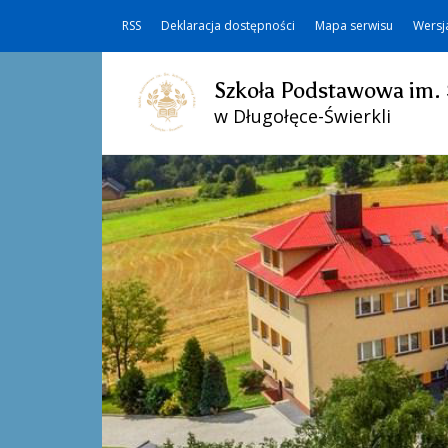
RSS
Deklaracja dostępności
Mapa serwisu
Wersj
Szkoła Podstawowa im. 
w Długołęce-Świerkli