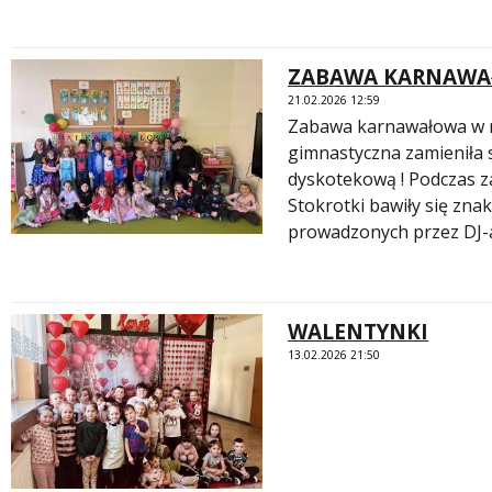
ZABAWA KARNAW
21.02.2026 12:59
Zabawa karnawałowa w n
gimnastyczna zamieniła 
dyskotekową ! Podczas z
Stokrotki bawiły się zna
prowadzonych przez DJ
WALENTYNKI
13.02.2026 21:50