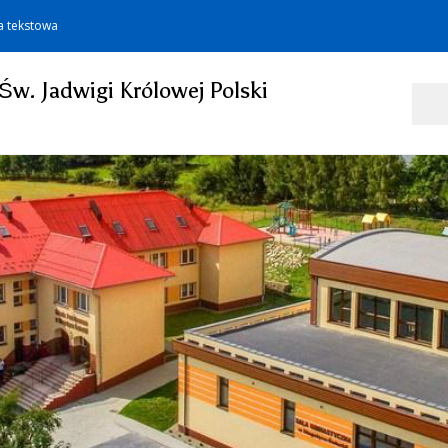
a tekstowa
Św. Jadwigi Królowej Polski
Szukaj