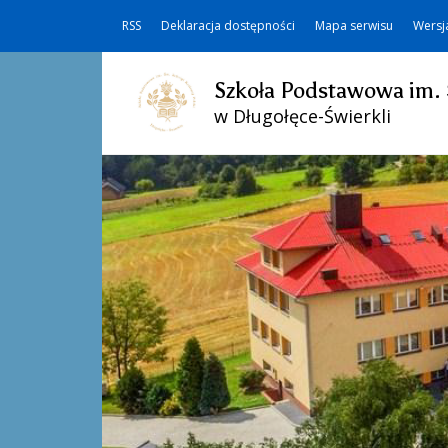
RSS
Deklaracja dostępności
Mapa serwisu
Wersj
Szkoła Podstawowa im. 
w Długołęce-Świerkli