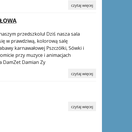
czytaj więcej
AŁOWA
aszym przedszkolu! Dziś nasza sala
się w prawdziwą, kolorową salę
abawy karnawałowej Pszczółki, Sówki i
komicie przy muzyce i animacjach
-a DamZet Damian Zy
czytaj więcej
czytaj więcej