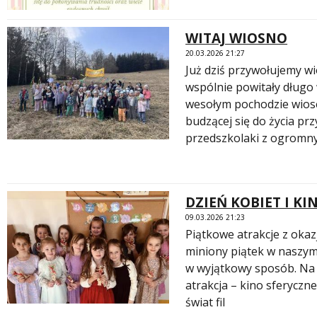
WITAJ WIOSNO
20.03.2026 21:27
Już dziś przywołujemy w
wspólnie powitały długo
wesołym pochodzie wios
budzącej się do życia pr
przedszkolaki z ogromn
DZIEŃ KOBIET I KI
09.03.2026 21:23
Piątkowe atrakcje z oka
miniony piątek w naszym
w wyjątkowy sposób. Na 
atrakcja – kino sferyczne
świat fil