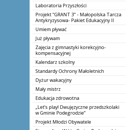
Laboratoria Przyszłości
Projekt "GRANT 3" - Małopolska Tarcza
Antykryzysowa- Pakiet Edukacyjny II
Umiem pływać
Już pływam
Zajęcia z gimnastyki korekcyjno-
kompensacyjnej
Kalendarz szkolny
Standardy Ochrony Małoletnich
Dyżur wakacyjny
Mały mistrz
Edukacja zdrowotna
„Let’s play! Dwujęzyczne przedszkolaki
w Gminie Podegrodzie”
Projekt Młodzi Obywatele