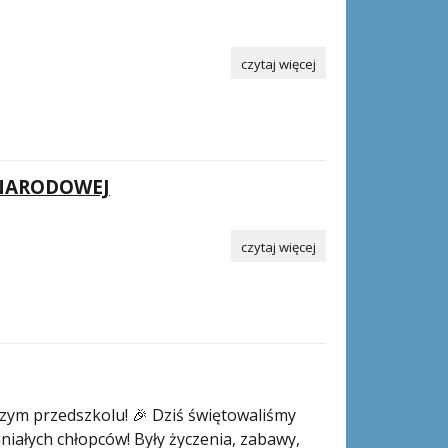
czytaj więcej
 NARODOWEJ
czytaj więcej
zym przedszkolu! 🎉 Dziś świętowaliśmy
iałych chłopców! Były życzenia, zabawy,