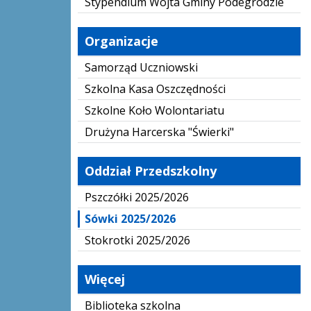
Stypendium Wójta Gminy Podegrodzie
Organizacje
Samorząd Uczniowski
Szkolna Kasa Oszczędności
Szkolne Koło Wolontariatu
Drużyna Harcerska "Świerki"
Oddział Przedszkolny
Pszczółki 2025/2026
Sówki 2025/2026
Stokrotki 2025/2026
Więcej
Biblioteka szkolna