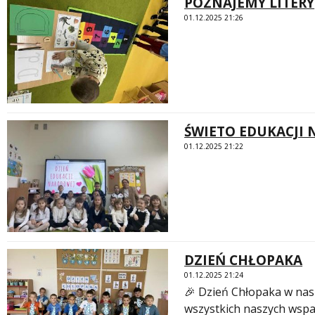
POZNAJEMY LITERY
01.12.2025 21:26
ŚWIETO EDUKACJI
01.12.2025 21:22
DZIEŃ CHŁOPAKA
01.12.2025 21:24
🎉 Dzień Chłopaka w nas
wszystkich naszych wspan