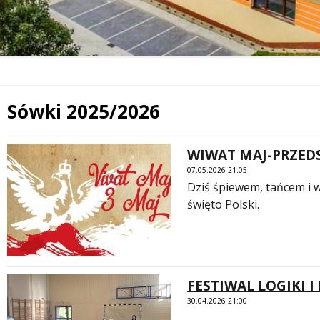
Sówki 2025/2026
Treść
WIWAT MAJ-PRZED
07.05.2026 21:05
Dziś śpiewem, tańcem i w
święto Polski.
FESTIWAL LOGIKI I
30.04.2026 21:00