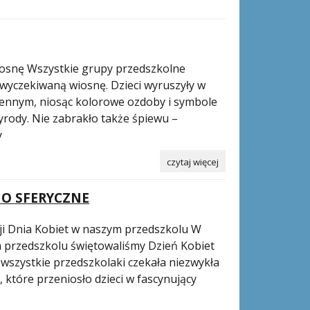
iosnę Wszystkie grupy przedszkolne
 wyczekiwaną wiosnę. Dzieci wyruszyły w
ennym, niosąc kolorowe ozdoby i symbole
zyrody. Nie zabrakło także śpiewu –
y
czytaj więcej
NO SFERYCZNE
zji Dnia Kobiet w naszym przedszkolu W
 przedszkolu świętowaliśmy Dzień Kobiet
wszystkie przedszkolaki czekała niezwykła
, które przeniosło dzieci w fascynujący