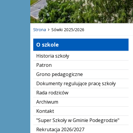
Strona
Sówki 2025/2026
O szkole
Historia szkoły
Patron
Grono pedagogiczne
Dokumenty regulujące pracę szkoły
Rada rodziców
Archiwum
Kontakt
"Super Szkoły w Gminie Podegrodzie"
Rekrutacja 2026/2027