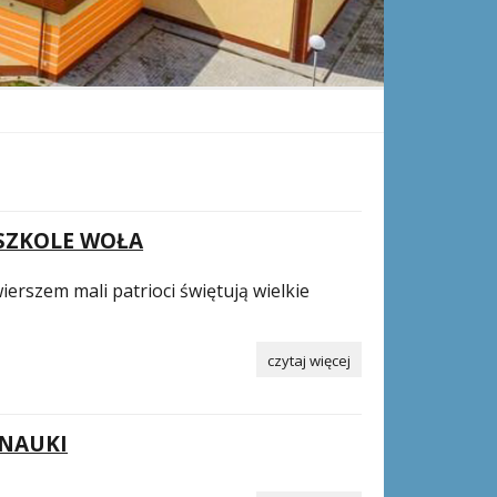
SZKOLE WOŁA
ierszem mali patrioci świętują wielkie
czytaj więcej
 NAUKI