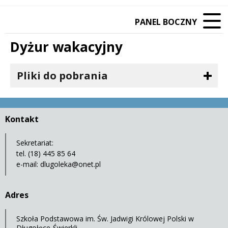
PANEL BOCZNY
Dyżur wakacyjny
Pliki do pobrania
Kontakt
Sekretariat:
tel. (18) 445 85 64
e-mail:
dlugoleka@onet.pl
Adres
Szkoła Podstawowa im. Św. Jadwigi Królowej Polski w
Długołęce-Świerkli