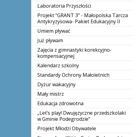
Laboratoria Przyszłości
Projekt "GRANT 3" - Małopolska Tarcza
Antykryzysowa- Pakiet Edukacyjny II
Umiem pływać
Już pływam
Zajęcia z gimnastyki korekcyjno-
kompensacyjnej
Kalendarz szkolny
Standardy Ochrony Małoletnich
Dyżur wakacyjny
Mały mistrz
Edukacja zdrowotna
„Let’s play! Dwujęzyczne przedszkolaki
w Gminie Podegrodzie”
Projekt Młodzi Obywatele