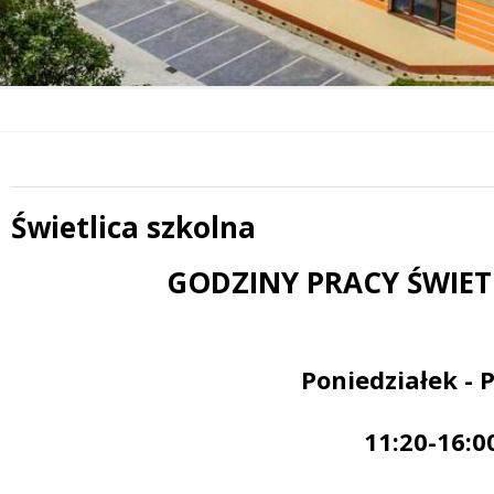
Świetlica szkolna
GODZINY PRACY ŚWIET
Treść
Poniedziałek - 
11:20-16:0