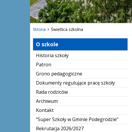
Strona
Świetlica szkolna
O szkole
Historia szkoły
Patron
Grono pedagogiczne
Dokumenty regulujące pracę szkoły
Rada rodziców
Archiwum
Kontakt
"Super Szkoły w Gminie Podegrodzie"
Rekrutacja 2026/2027