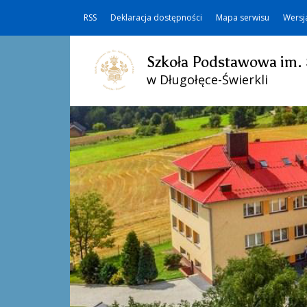
RSS
Deklaracja dostępności
Mapa serwisu
Wersj
Szkoła Podstawowa im. 
w Długołęce-Świerkli