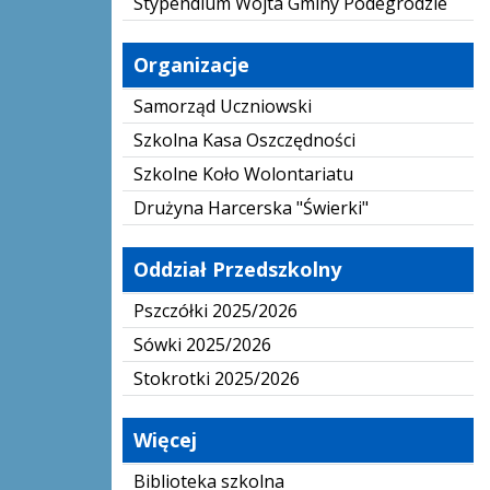
Stypendium Wójta Gminy Podegrodzie
Organizacje
Samorząd Uczniowski
Szkolna Kasa Oszczędności
Szkolne Koło Wolontariatu
Drużyna Harcerska "Świerki"
Oddział Przedszkolny
Pszczółki 2025/2026
Sówki 2025/2026
Stokrotki 2025/2026
Więcej
Biblioteka szkolna