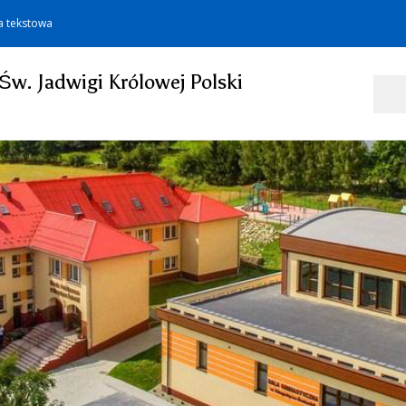
a tekstowa
Św. Jadwigi Królowej Polski
Szukaj