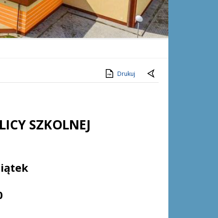
Drukuj
LICY SZKOLNEJ
Piątek
0