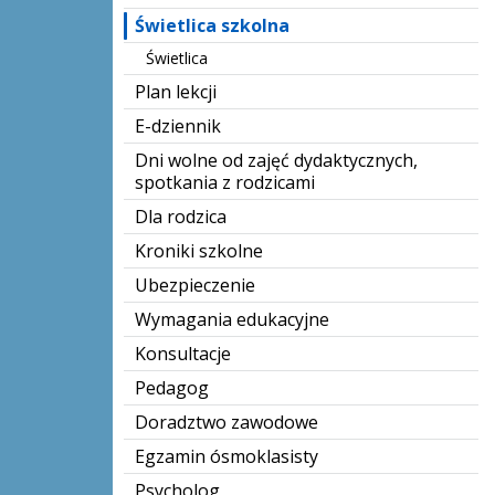
Świetlica szkolna
Świetlica
Plan lekcji
E-dziennik
Dni wolne od zajęć dydaktycznych,
spotkania z rodzicami
Dla rodzica
Kroniki szkolne
Ubezpieczenie
Wymagania edukacyjne
Konsultacje
Pedagog
Doradztwo zawodowe
Egzamin ósmoklasisty
Psycholog